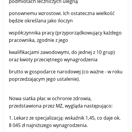
podmiotach leczniczych ulegną
ponownemu wzrostowi. Ich ostateczna wielkość
będzie określana jako iloczyn
współczynnika pracy (przyporządkowujący każdego
pracownika, zgodnie z jego
kwalifikacjami zawodowymi, do jednej z 10 grup)
oraz kwoty przeciętnego wynagrodzenia
brutto w gospodarce narodowej (co ważne - w roku
poprzedzającym jego ustalenie).
Nowa siatka płac w ochronie zdrowia,
przedstawiona przez MZ, wygląda następująco:
1. Lekarz ze specjalizacją: wskaźnik 1,45, co daje ok.
8 045 zł najniższego wynagrodzenia.