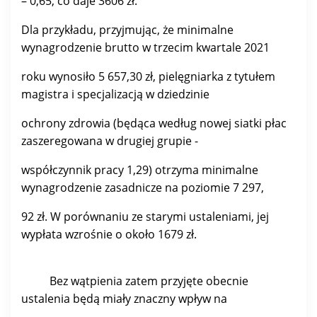
– 0,65, co daje 3606 zł.
Dla przykładu, przyjmując, że minimalne
wynagrodzenie brutto w trzecim kwartale 2021
roku wynosiło 5 657,30 zł, pielęgniarka z tytułem
magistra i specjalizacją w dziedzinie
ochrony zdrowia (będąca według nowej siatki płac
zaszeregowana w drugiej grupie -
współczynnik pracy 1,29) otrzyma minimalne
wynagrodzenie zasadnicze na poziomie 7 297,
92 zł. W porównaniu ze starymi ustaleniami, jej
wypłata wzrośnie o około 1679 zł.
Bez wątpienia zatem przyjęte obecnie
ustalenia będą miały znaczny wpływ na