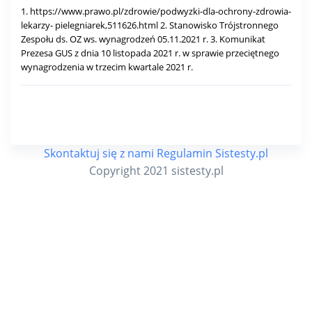
1. https://www.prawo.pl/zdrowie/podwyzki-dla-ochrony-zdrowia-
lekarzy- pielegniarek,511626.html 2. Stanowisko Trójstronnego
Zespołu ds. OZ ws. wynagrodzeń 05.11.2021 r. 3. Komunikat
Prezesa GUS z dnia 10 listopada 2021 r. w sprawie przeciętnego
wynagrodzenia w trzecim kwartale 2021 r.
Skontaktuj się z nami
Regulamin
Sistesty.pl
Copyright 2021 sistesty.pl