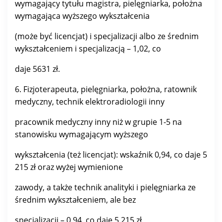
wymagający tytułu magistra, pielęgniarka, położna
wymagająca wyższego wykształcenia
(może być licencjat) i specjalizacji albo ze średnim
wykształceniem i specjalizacją – 1,02, co
daje 5631 zł.
6. Fizjoterapeuta, pielęgniarka, położna, ratownik
medyczny, technik elektroradiologii inny
pracownik medyczny inny niż w grupie 1-5 na
stanowisku wymagającym wyższego
wykształcenia (też licencjat): wskaźnik 0,94, co daje 5
215 zł oraz wyżej wymienione
zawody, a także technik analityki i pielęgniarka ze
średnim wykształceniem, ale bez
specjalizacji – 0,94, co daje 5 215 zł.